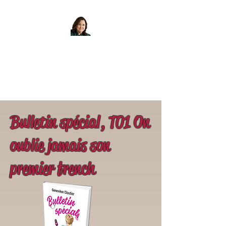
GENEVIÈVE CLOUTIER AUTEURE
Quand lire rime avec plaisir
Bulletin spécial, T01 On
oublie jamais son
premier french