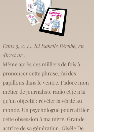
Dans 3, 2, 1… Ici Isabelle Bérubé, en
direct de…
Même après des milliers de fois à
prononcer cette phrase, j’ai des
papillons dans le ventre. J’adore mon
métier de journaliste radio et je n’ai
qu’un objectif : révéler la vérité au
monde. Un psychologue pourrait lier
cette obsession à ma mère. Grande
actrice de sa génération, Gisèle De