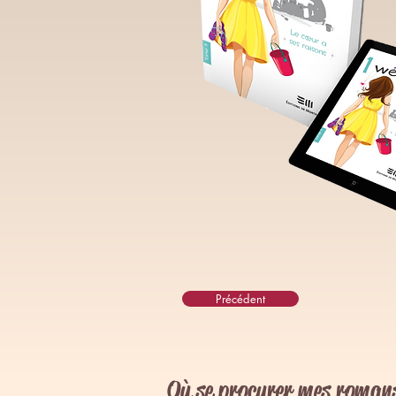
Précédent
Où se procurer mes roman