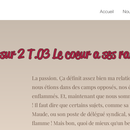
Accueil
Nou
sur 2 T.03 Le coeur a ses ra
La passion. Ça définit assez bien ma rela
nous étions dans des camps opposés, nos 
enflammés. Et, maintenant que nous somme
! Il faut dire que certains sujets, comme sa
Maude, ou son poste de délégué syndical, s
flamme ! Mais bon, quoi de mieux qu'un b