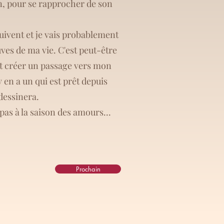
n, pour se rapprocher de son
uivent et je vais probablement
uves de ma vie. C'est peut-être
t créer un passage vers mon
y en a un qui est prêt depuis
 dessinera.
pas à la saison des amours...
Prochain