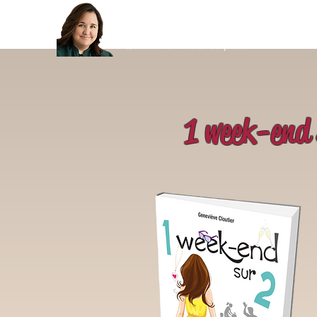
GENEVIÈVE CLOUTIER AUTEURE
Quand lire rime avec plaisir
1 week-end 